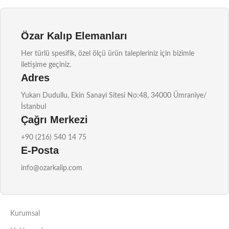
Özar Kalıp Elemanları
Her türlü spesifik, özel ölçü ürün talepleriniz için bizimle
iletişime geçiniz.
Adres
Yukarı Dudullu, Ekin Sanayi Sitesi No:48, 34000 Ümraniye/
İstanbul
Çağrı Merkezi
+90 (216) 540 14 75
E-Posta
info@ozarkalip.com
Kurumsal