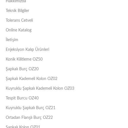
Hakkımızda
Teknik Bilgiler
Tolerans Cetveli
Online Katalog
İletişim
Enjeksiyon Kalıp Ürünleri
Konik Kilitleme OZ50
Şapkalı Burç OZ20
Şapkalı Kademeli Kolon OZ02
Kuyruklu Şapkalı Kademeli Kolon OZ03
Tespit Burcu OZ40
Kuyruklu Şapkalı Burç OZ21
Ortadan Flanşlı Burç OZ22
Şapkalı Kolon OZ01